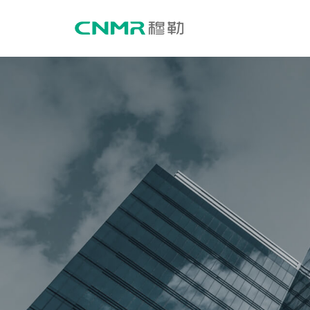
关于穆勒
产品中心
企业介绍
智能型万能式断路器
企业文化
塑料外壳式断路器
ABOUT
US
发展历程
剩余电流动作断路器
荣誉资质
户内高压交流真空断路器
公司简介
新闻资讯