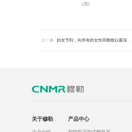
(完)
上一条:
妇女节到，向所有的女性同胞致以最深的
敬意！
关于穆勒
产品中心
企业介绍
智能型万能式断路器