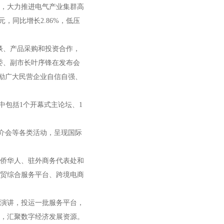
，大力推进电气产业集群高
元，同比增长2.86%，低压
谈、产品采购和投资合作，
委、副市长叶序锋在发布会
激励广大民营企业自信自强、
其中包括1个开幕式主论坛、1
介会等各类活动，呈现国际
侨华人、驻外商务代表处和
贸综合服务平台、跨境电商
演讲，投运一批服务平台，
，汇聚数字经济发展资源。