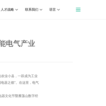
人才战略
联系我们
语言
赋能电气产业
联系我们
联系方式
在线留言
一隅的农业小县，一跃成为工业
国电器之都”。在这里，电气
国电器文化节暨雁荡山数字经