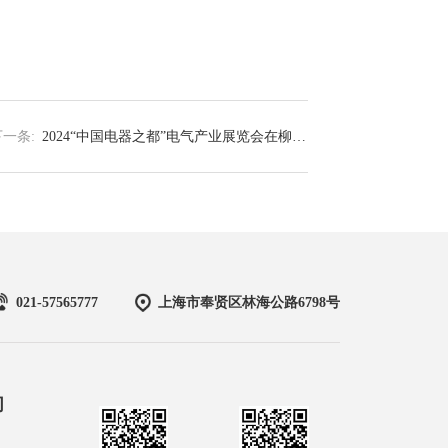
下一条:
2024“中国电器之都”电气产业展览会在柳市
五洲电工电器城圆满举行！
021-57565777
上海市奉贤区林海公路6798号
们