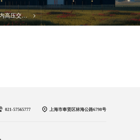
内高压交流
空断路器
021-57565777
上海市奉贤区林海公路6798号