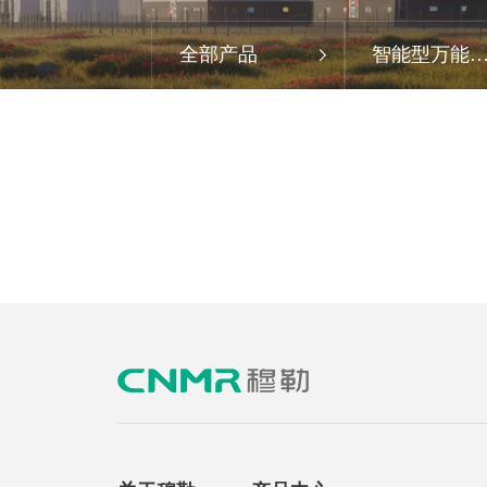
全部产品
智能型万能
断路器